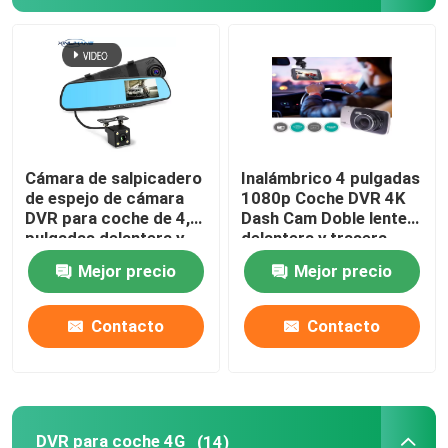
Cámara de salpicadero
Inalámbrico 4 pulgadas
de espejo de cámara
1080p Coche DVR 4K
DVR para coche de 4,3
Dash Cam Doble lente
pulgadas delantera y
delantera y trasera
trasera 1080p
Mejor precio
Mejor precio
Contacto
Contacto
DVR para coche 4G
(14)