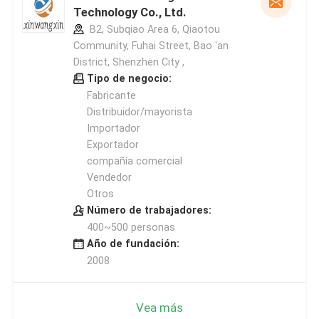
Technology Co., Ltd.
B2, Subqiao Area 6, Qiaotou
Community, Fuhai Street, Bao 'an
District, Shenzhen City ,
Tipo de negocio:
Fabricante
Distribuidor/mayorista
Importador
Exportador
compañía comercial
Vendedor
Otros
Número de trabajadores:
400~500 personas
Año de fundación:
2008
Vea más