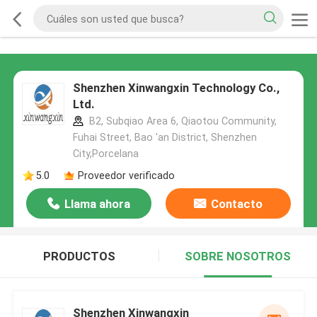
Shenzhen Xinwangxin Technology Co.,
Ltd.
B2, Subqiao Area 6, Qiaotou Community,
Fuhai Street, Bao 'an District, Shenzhen
City,Porcelana
5.0
Proveedor verificado
Llama ahora
Contacto
PRODUCTOS
SOBRE NOSOTROS
Shenzhen Xinwangxin