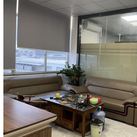
Deja un mensaje
¡Te llamaremos pronto!