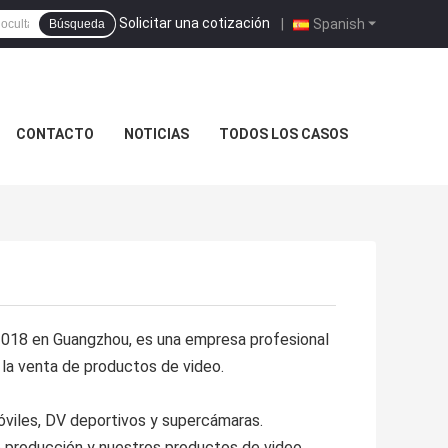
Solicitar una cotización
|
Spanish
Búsqueda
CONTACTO
NOTICIAS
TODOS LOS CASOS
2018 en Guangzhou, es una empresa profesional
y la venta de productos de video.
viles, DV deportivos y supercámaras.
de producción y nuestros productos de video