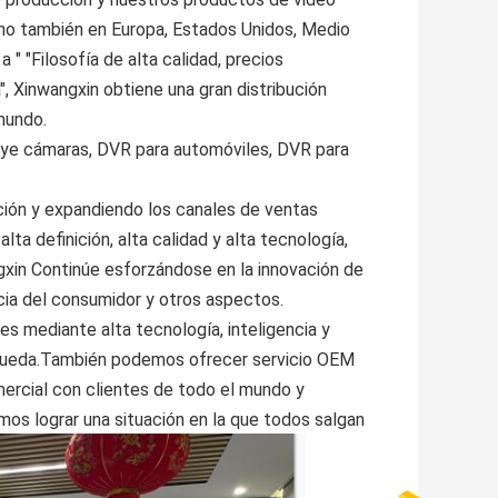
ino también en Europa, Estados Unidos, Medio
 a " "Filosofía de alta calidad, precios
, Xinwangxin obtiene una gran distribución
mundo.
luye cámaras, DVR para automóviles, DVR para
ión y expandiendo los canales de ventas
ta definición, alta calidad y alta tecnología,
ngxin Continúe esforzándose en la innovación de
cia del consumidor y otros aspectos.
s mediante alta tecnología, inteligencia y
úsqueda.También podemos ofrecer servicio OEM
ercial con clientes de todo el mundo y
s lograr una situación en la que todos salgan