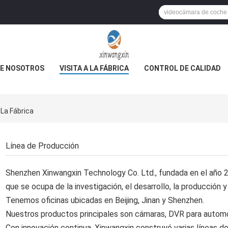
E NOSOTROS
VISITA A LA FÁBRICA
CONTROL DE CALIDAD
 La Fábrica
Línea de Producción
Shenzhen Xinwangxin Technology Co. Ltd., fundada en el año 
que se ocupa de la investigación, el desarrollo, la producción 
Tenemos oficinas ubicadas en Beijing, Jinan y Shenzhen.
Nuestros productos principales son cámaras, DVR para automó
Con innovación continua, Xinwangxin construyó varias líneas 