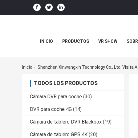
INICIO
PRODUCTOS
VR SHOW
SOBR
Inicio
Shenzhen Xinwangxin Technology Co., Ltd. Visita A
TODOS LOS PRODUCTOS
Cámara DVR para coche
(30)
DVR para coche 4G
(14)
Cámara de tablero DVR Blackbox
(19)
Cámara de tablero GPS 4K
(20)