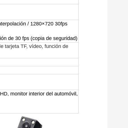
nterpolación / 1280
×
720 30fps
ión de 30 fps (copia de seguridad)
e tarjeta TF, vídeo, función de
D, monitor interior del automóvil,