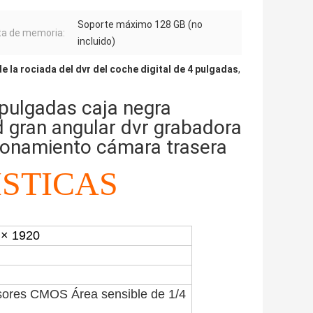
Soporte máximo 128 GB (no
ta de memoria:
incluido)
de la rociada del dvr del coche digital de 4 pulgadas
,
 pulgadas caja negra
gran angular dvr grabadora
ionamiento cámara trasera
STICAS
 × 1920
nsores CMOS Área sensible de 1/4