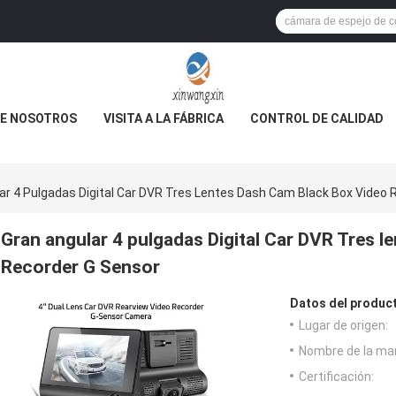
E NOSOTROS
VISITA A LA FÁBRICA
CONTROL DE CALIDAD
ar 4 Pulgadas Digital Car DVR Tres Lentes Dash Cam Black Box Video 
Gran angular 4 pulgadas Digital Car DVR Tres 
Recorder G Sensor
Datos del produc
Lugar de origen:
Nombre de la ma
Certificación: