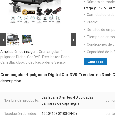
Número de model
Pago y Envío Térm
Cantidad de orde
Precio:
Detalles de emp
Tiempo de entre
Condiciones de p
Ampliación de imagen :
Gran angular 4
Capacidad de la 
pulgadas Digital Car DVR Tres lentes Dash
Contacto
Cam Black Box Video Recorder G Sensor
Gran angular 4 pulgadas Digital Car DVR Tres lentes Dash
descripción
dash cam 3 lentes 4.0 pulgadas
Nombre del producto:
conju
cámaras de caja negra
Resolución de video:
1920*1080(1080FHD)
Lente