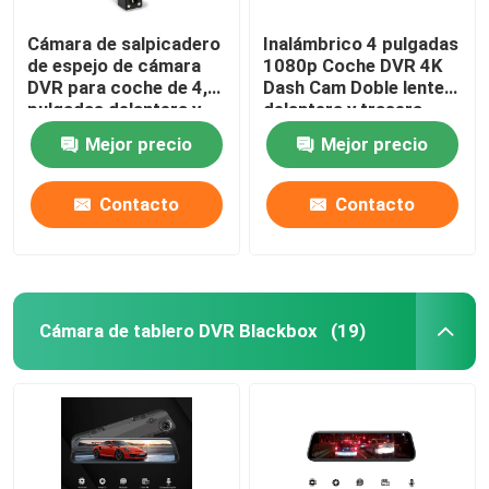
Cámara de salpicadero
Inalámbrico 4 pulgadas
de espejo de cámara
1080p Coche DVR 4K
DVR para coche de 4,3
Dash Cam Doble lente
pulgadas delantera y
delantera y trasera
trasera 1080p
Mejor precio
Mejor precio
Contacto
Contacto
Cámara de tablero DVR Blackbox
(19)