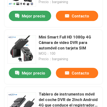
Precio：bargaining
Mejor precio
Contacto
Mini Smart Full HD 1080p 4G
Cámara de video DVR para
automóvil con tarjeta SIM
MOQ：100
Precio：bargaining
Mejor precio
Contacto
Inicio
Sobre nosotros
Tablero de instrumentos móvil
del coche DVR de 2Inch Android
4G que conduce el registrador
Contactos