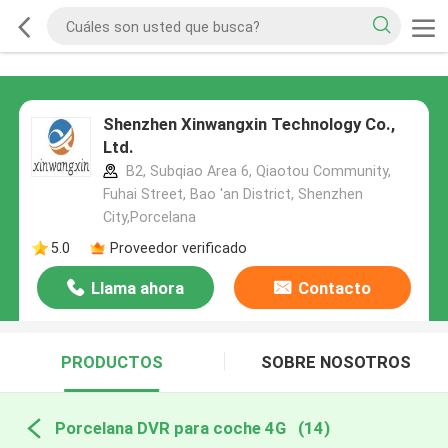
Shenzhen Xinwangxin Technology Co.,
Ltd.
B2, Subqiao Area 6, Qiaotou Community,
Fuhai Street, Bao 'an District, Shenzhen
City,Porcelana
5.0
Proveedor verificado
Llama ahora
Contacto
PRODUCTOS
SOBRE NOSOTROS
Porcelana DVR para coche 4G
(14)