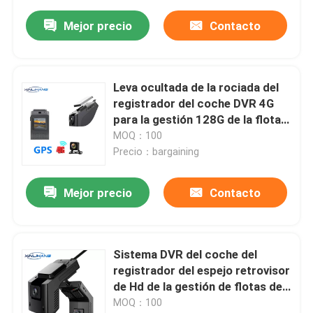
Mejor precio
Contacto
Leva ocultada de la rociada del
registrador del coche DVR 4G
para la gestión 128G de la flota
de vehículos
MOQ：100
Precio：bargaining
Mejor precio
Contacto
Sistema DVR del coche del
registrador del espejo retrovisor
de Hd de la gestión de flotas de
DMS
MOQ：100