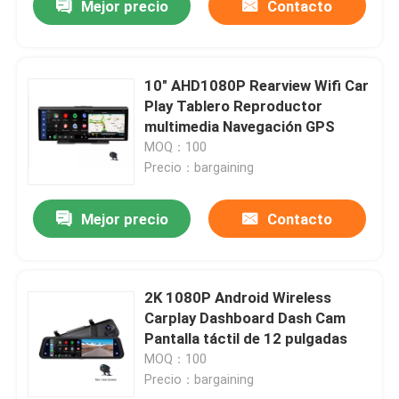
Mejor precio
Contacto
10" AHD1080P Rearview Wifi Car
Play Tablero Reproductor
multimedia Navegación GPS
MOQ：100
Precio：bargaining
Mejor precio
Contacto
2K 1080P Android Wireless
Carplay Dashboard Dash Cam
Pantalla táctil de 12 pulgadas
MOQ：100
Precio：bargaining