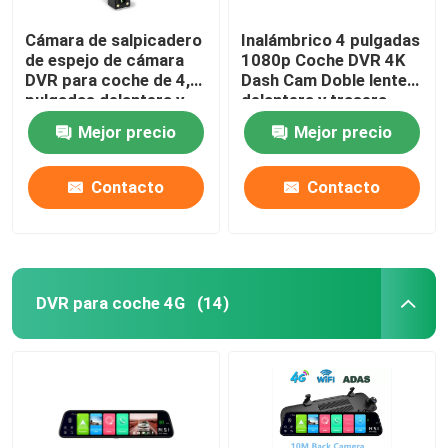
Cámara de salpicadero
Inalámbrico 4 pulgadas
de espejo de cámara
1080p Coche DVR 4K
DVR para coche de 4,3
Dash Cam Doble lente
pulgadas delantera y
delantera y trasera
trasera 1080p
Mejor precio
Mejor precio
Contacto
Contacto
DVR para coche 4G
(14)