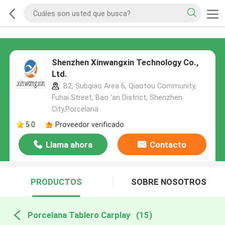
Shenzhen Xinwangxin Technology Co.,
Ltd.
B2, Subqiao Area 6, Qiaotou Community,
Fuhai Street, Bao 'an District, Shenzhen
City,Porcelana
5.0
Proveedor verificado
Llama ahora
Contacto
PRODUCTOS
SOBRE NOSOTROS
Porcelana Tablero Carplay
(15)