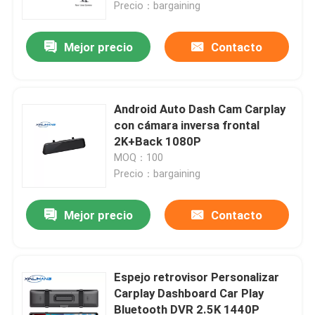
Precio：bargaining
Mejor precio
Contacto
Android Auto Dash Cam Carplay
con cámara inversa frontal
2K+Back 1080P
MOQ：100
Precio：bargaining
Mejor precio
Contacto
Inicio
Sobre nosotros
Espejo retrovisor Personalizar
Carplay Dashboard Car Play
Bluetooth DVR 2.5K 1440P
Contactos