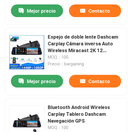
Mejor precio
Contacto
Espejo de doble lente Dashcam
Carplay Cámara inversa Auto
Wireless Miracast 2K 12
pulgadas
MOQ：100
Precio：bargaining
Mejor precio
Contacto
Bluetooth Android Wireless
Carplay Tablero Dashcam
Navegación GPS
MOQ：100