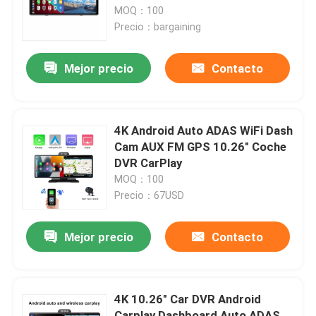
MOQ：100
Precio：bargaining
Productos
Mejor precio
Contacto
VR Show
Cámara DVR para coche
4K Android Auto ADAS WiFi Dash
Cam AUX FM GPS 10.26" Coche
DVR CarPlay
DVR para coche 4G
MOQ：100
Precio：67USD
Cámara de tablero DVR Blackbox
Mejor precio
Contacto
Cámara de tablero GPS 4K
4K 10.26" Car DVR Android
Videocámara de coche FHD 1080P
Carplay Dashboard Auto ADAS