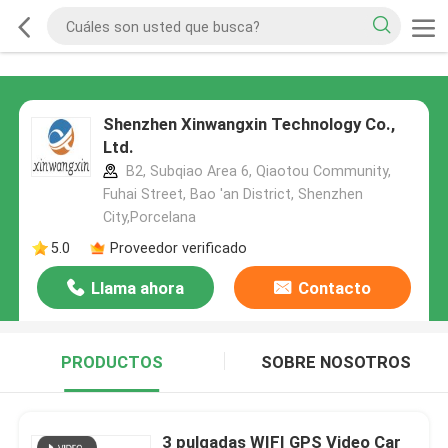
Shenzhen Xinwangxin Technology Co.,
Ltd.
B2, Subqiao Area 6, Qiaotou Community,
Fuhai Street, Bao 'an District, Shenzhen
City,Porcelana
5.0
Proveedor verificado
Llama ahora
Contacto
PRODUCTOS
SOBRE NOSOTROS
3 pulgadas WIFI GPS Video Car