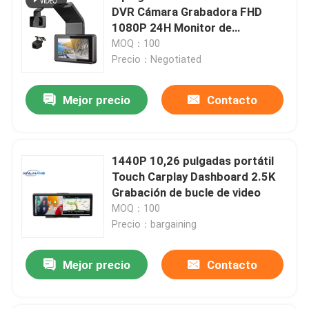
DVR Cámara Grabadora FHD
1080P 24H Monitor de
estacionamiento
MOQ：100
Precio：Negotiated
Mejor precio
Contacto
1440P 10,26 pulgadas portátil
Touch Carplay Dashboard 2.5K
Grabación de bucle de video
MOQ：100
Precio：bargaining
Mejor precio
Contacto