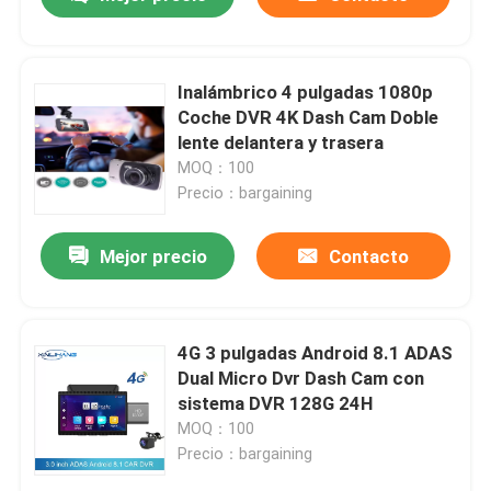
Inalámbrico 4 pulgadas 1080p
Coche DVR 4K Dash Cam Doble
lente delantera y trasera
MOQ：100
Precio：bargaining
Mejor precio
Contacto
Inicio
4G 3 pulgadas Android 8.1 ADAS
Dual Micro Dvr Dash Cam con
sistema DVR 128G 24H
Productos
MOQ：100
Precio：bargaining
VR Show