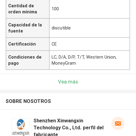
Cantidad de
100
orden mínima
Capacidad de la
discutible
fuente
Certificación
CE
Condiciones de
LC, D/A, D/P, T/T, Western Union,
pago
MoneyGram
Vea más
SOBRE NOSOTROS
Shenzhen Xinwangxin
Technology Co., Ltd. perfil del
fabricante