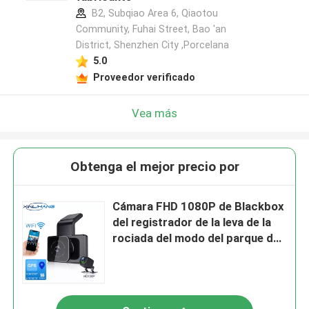
B2, Subqiao Area 6, Qiaotou
Community, Fuhai Street, Bao 'an
District, Shenzhen City ,Porcelana
5.0
Proveedor verificado
Vea más
Obtenga el mejor precio por
Cámara FHD 1080P de Blackbox
del registrador de la leva de la
rociada del modo del parque del
vehículo de MSTAR MSC8336