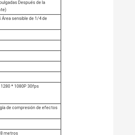
ulgadas Después de la
nte)
Área sensible de 1/4 de
 1280 * 1080P 30fps
gía de compresión de efectos
/ 8 metros