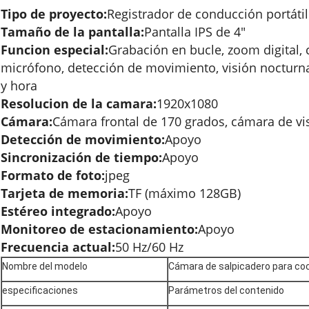
Tipo de proyecto:
Registrador de conducción portátil
Tamaño de la pantalla:
Pantalla IPS de 4"
Funcion especial:
Grabación en bucle, zoom digital, 
micrófono, detección de movimiento, visión nocturna
y hora
Resolucion de la camara:
1920x1080
Cámara:
Cámara frontal de 170 grados, cámara de vi
Detección de movimiento:
Apoyo
Sincronización de tiempo:
Apoyo
Formato de foto:
jpeg
Tarjeta de memoria:
TF (máximo 128GB)
Estéreo integrado:
Apoyo
Monitoreo de estacionamiento:
Apoyo
Frecuencia actual:
50 Hz/60 Hz
Nombre del modelo
Cámara de salpicadero para co
especificaciones
Parámetros del contenido