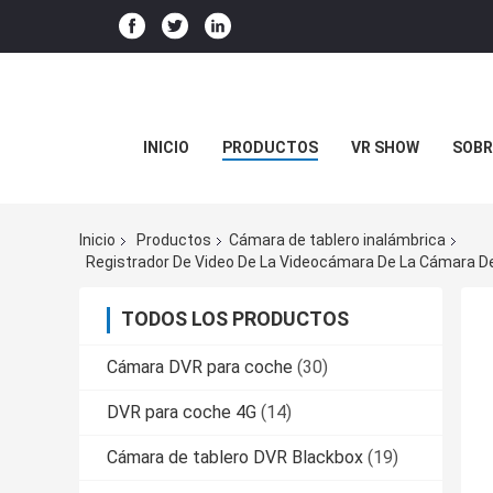
INICIO
PRODUCTOS
VR SHOW
SOBR
Inicio
Productos
Cámara de tablero inalámbrica
TODOS LOS PRODUCTOS
Cámara DVR para coche
(30)
DVR para coche 4G
(14)
Cámara de tablero DVR Blackbox
(19)