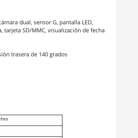
cámara dual, sensor G, pantalla LED,
, tarjeta SD/MMC, visualización de fecha
sión trasera de 140 grados
ches