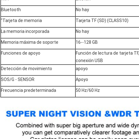
Bluetooth
No hay
"Tarjeta de memoria
Tarjeta TF (SD) (CLASS10)
La memoria incorporada
No hay
Memoria máxima de soporte
16--128 GB
Funciones de apoyo
Función de lectura de tarjeta TF,
conexión USB
Detección de movimiento
apoyo
SOS/G - SENSOR
Apoyo
Frecuencia predeterminada
50 Hz/60 Hz