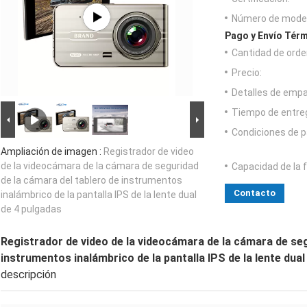
Número de model
Pago y Envío Térm
Cantidad de orde
Precio:
Detalles de emp
Tiempo de entre
Condiciones de p
Ampliación de imagen :
Registrador de video
de la videocámara de la cámara de seguridad
Capacidad de la 
de la cámara del tablero de instrumentos
Contacto
inalámbrico de la pantalla IPS de la lente dual
de 4 pulgadas
Registrador de video de la videocámara de la cámara de seg
instrumentos inalámbrico de la pantalla IPS de la lente dual
descripción