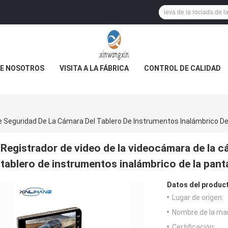
E NOSOTROS
VISITA A LA FÁBRICA
CONTROL DE CALIDAD
Registrador de video de la videocámara de la c
tablero de instrumentos inalámbrico de la panta
Datos del produc
Lugar de origen:
Nombre de la ma
Certificación: