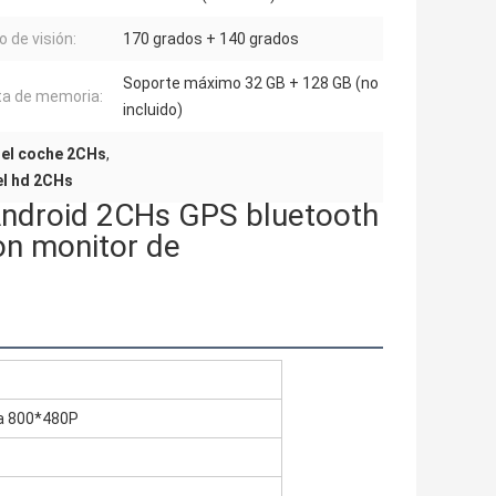
o de visión:
170 grados + 140 grados
Soporte máximo 32 GB + 128 GB (no
ta de memoria:
incluido)
el coche 2CHs
,
del hd 2CHs
ndroid 2CHs GPS bluetooth
on monitor de
la 800*480P