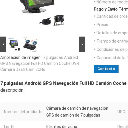
Número de model
Pago y Envío Térm
Cantidad de orde
Precio:
Detalles de emp
Tiempo de entre
Condiciones de p
Ampliación de imagen :
7 pulgadas Android
Capacidad de la 
GPS Navegación Full HD Camión Coche DVR
Contacto
Cámara Dash Cam 2CHs
7 pulgadas Android GPS Navegación Full HD Camión Coch
descripción
Cámara de camión de navegación
Nombre del producto:
UPC:
GPS de camión de 7 pulgadas
Lente:
6 lentes de vidrio
Resol