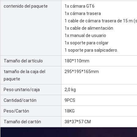
contenido del paquete
1x cámara GT6
1x cámara trasera
1 cable de cámara trasera de 15 m (
1x cable de alimentación
1x manual de usuario
1x soporte para colgar
1 soporte para salpicadero.
Tamaño del artículo
180*110mm
tamaño de la caja del
295*195*165mm
paquete
Peso unitario/caja
2,0 kg
Cantidad/cartón
9PCS
Peso/Cartón
18KG
Tamaño del cartón
38*37*57 CM