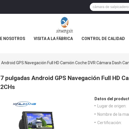
E NOSOTROS
VISITA A LA FÁBRICA
CONTROL DE CALIDAD
s Android GPS Navegación Full HD Camión Coche DVR Cámara Dash C
7 pulgadas Android GPS Navegación Full HD 
2CHs
Datos del produc
Lugar de origen:
Nombre de la ma
Certificación: