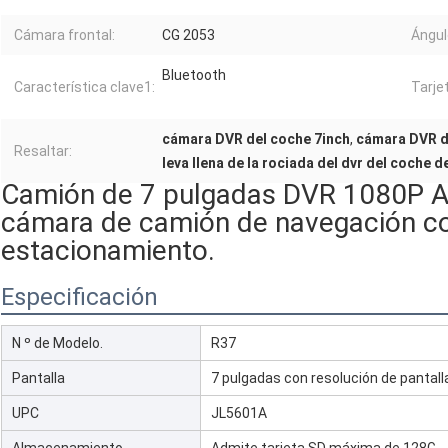
Cámara frontal:
CG 2053
Ángul
Bluetooth
Característica clave1:
Tarje
cámara DVR del coche 7inch
,
cámara DVR d
Resaltar:
leva llena de la rociada del dvr del coche 
Camión de 7 pulgadas DVR 1080P A
cámara de camión de navegación c
estacionamiento.
Especificación
N º de Modelo.
R37
Pantalla
7 pulgadas con resolución de pantal
UPC
JL5601A